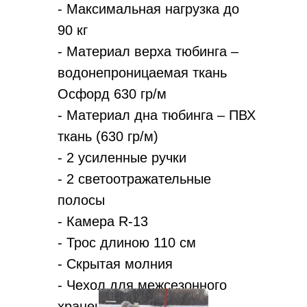
- Максимальная нагрузка до
90 кг
- Материал верха тюбинга –
водонепроницаемая ткань
Осфорд 630 гр/м
- Материал дна тюбинга – ПВХ
ткань (630 гр/м)
- 2 усиленные ручки
- 2 светоотражательные
полосы
- Камера R-13
- Трос длиною 110 см
- Скрытая молния
- Чехол для межсезонного
хранения