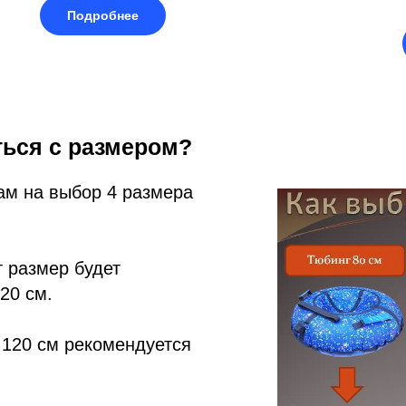
Подробнее
ться с размером?
ам на выбор 4 размера
т размер будет
20 см.
 120 см рекомендуется