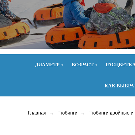
ДИАМЕТР
ВОЗРАСТ
РАСЦВЕТК
КАК ВЫБРА
Главная
→
Тюбинги
→
Тюбинги двойные и