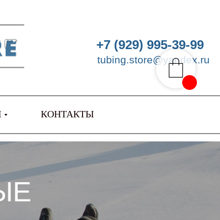
+7 (929) 995-39-99
tubing.store@yandex.ru
М
КОНТАКТЫ
ЫЕ