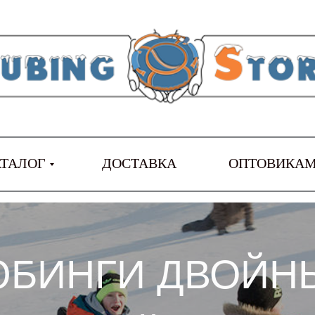
АТАЛОГ
ДОСТАВКА
ОПТОВИКА
ЮБИНГИ ДВОЙН