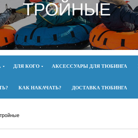
ТРОЙНЫЕ
А
ДЛЯ КОГО
АКСЕССУАРЫ ДЛЯ ТЮБИНГА
ТЬ?
КАК НАКАЧАТЬ?
ДОСТАВКА ТЮБИНГА
 тройные