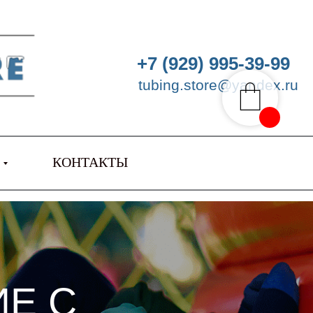
+7 (929) 995-39-99
tubing.store@yandex.ru
КОНТАКТЫ
Е С